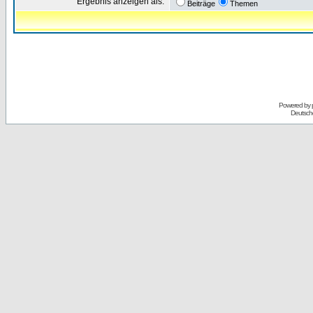
Ergebnis anzeigen als:
Beiträge
Themen
Powered by
Deutsch