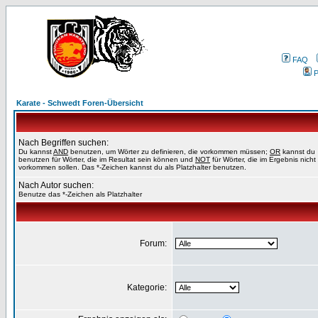
FAQ
P
Karate - Schwedt Foren-Übersicht
Nach Begriffen suchen:
Du kannst
AND
benutzen, um Wörter zu definieren, die vorkommen müssen;
OR
kannst du
benutzen für Wörter, die im Resultat sein können und
NOT
für Wörter, die im Ergebnis nicht
vorkommen sollen. Das *-Zeichen kannst du als Platzhalter benutzen.
Nach Autor suchen:
Benutze das *-Zeichen als Platzhalter
Forum:
Kategorie: