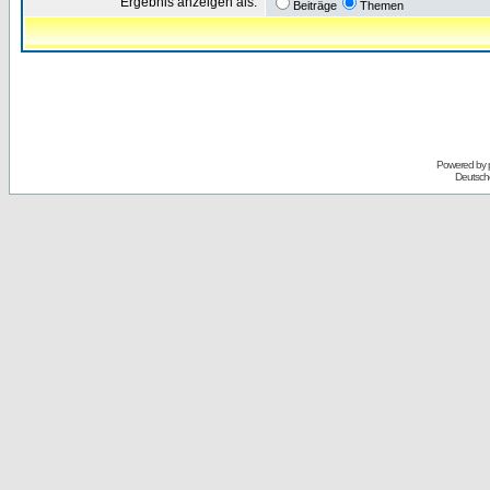
Ergebnis anzeigen als:
Beiträge
Themen
Powered by
Deutsch