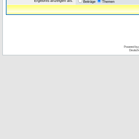
Ergebnis anzeigen als:
Beiträge
Themen
Powered by
Deutsch