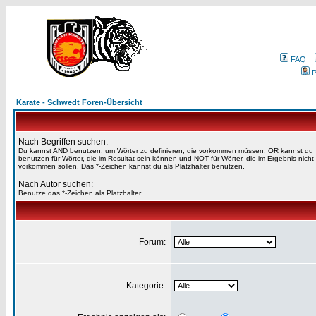
FAQ
P
Karate - Schwedt Foren-Übersicht
Nach Begriffen suchen:
Du kannst
AND
benutzen, um Wörter zu definieren, die vorkommen müssen;
OR
kannst du
benutzen für Wörter, die im Resultat sein können und
NOT
für Wörter, die im Ergebnis nicht
vorkommen sollen. Das *-Zeichen kannst du als Platzhalter benutzen.
Nach Autor suchen:
Benutze das *-Zeichen als Platzhalter
Forum:
Kategorie: