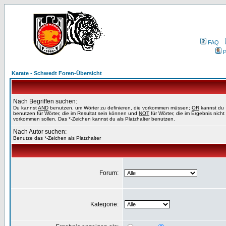
FAQ
P
Karate - Schwedt Foren-Übersicht
Nach Begriffen suchen:
Du kannst
AND
benutzen, um Wörter zu definieren, die vorkommen müssen;
OR
kannst du
benutzen für Wörter, die im Resultat sein können und
NOT
für Wörter, die im Ergebnis nicht
vorkommen sollen. Das *-Zeichen kannst du als Platzhalter benutzen.
Nach Autor suchen:
Benutze das *-Zeichen als Platzhalter
Forum:
Kategorie: