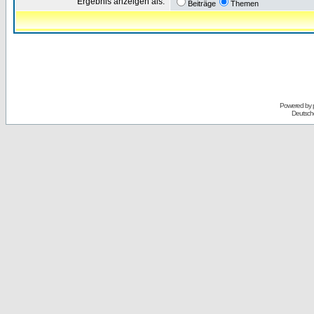
Ergebnis anzeigen als:
Beiträge
Themen
Powered by
Deutsch