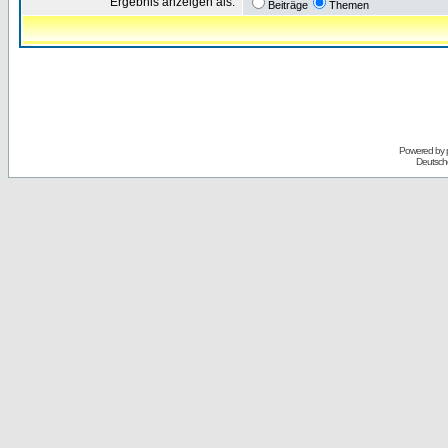
Ergebnis anzeigen als:
Beiträge
Themen
Powered by
Deutsch