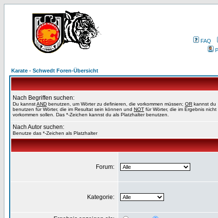
FAQ
P
Karate - Schwedt Foren-Übersicht
Nach Begriffen suchen:
Du kannst
AND
benutzen, um Wörter zu definieren, die vorkommen müssen;
OR
kannst du
benutzen für Wörter, die im Resultat sein können und
NOT
für Wörter, die im Ergebnis nicht
vorkommen sollen. Das *-Zeichen kannst du als Platzhalter benutzen.
Nach Autor suchen:
Benutze das *-Zeichen als Platzhalter
Forum:
Kategorie: