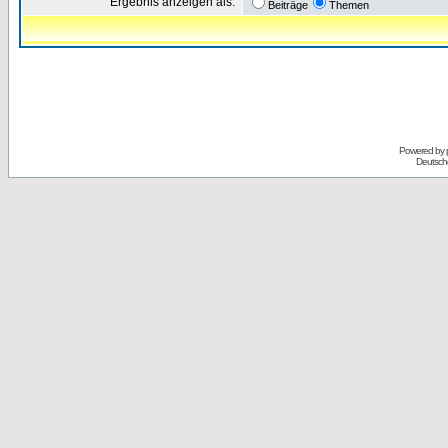
Ergebnis anzeigen als:
Beiträge
Themen
Powered by
Deutsch