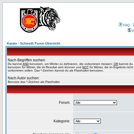
FAQ
P
Karate - Schwedt Foren-Übersicht
Nach Begriffen suchen:
Du kannst
AND
benutzen, um Wörter zu definieren, die vorkommen müssen;
OR
kannst du
benutzen für Wörter, die im Resultat sein können und
NOT
für Wörter, die im Ergebnis nicht
vorkommen sollen. Das *-Zeichen kannst du als Platzhalter benutzen.
Nach Autor suchen:
Benutze das *-Zeichen als Platzhalter
Forum:
Kategorie: