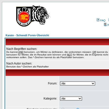
FAQ
P
Karate - Schwedt Foren-Übersicht
Nach Begriffen suchen:
Du kannst
AND
benutzen, um Wörter zu definieren, die vorkommen müssen;
OR
kannst du
benutzen für Wörter, die im Resultat sein können und
NOT
für Wörter, die im Ergebnis nicht
vorkommen sollen. Das *-Zeichen kannst du als Platzhalter benutzen.
Nach Autor suchen:
Benutze das *-Zeichen als Platzhalter
Forum:
Kategorie: