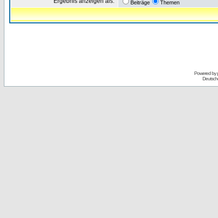
Ergebnis anzeigen als:
Beiträge
Themen
Powered by
Deutsch