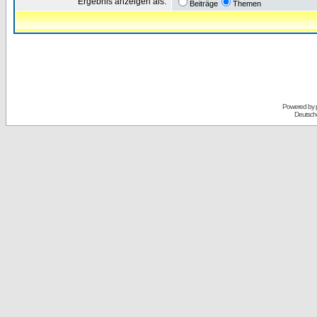
Ergebnis anzeigen als:
Beiträge
Themen
Powered by
Deutsch