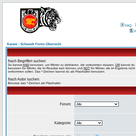
FAQ
P
Karate - Schwedt Foren-Übersicht
Nach Begriffen suchen:
Du kannst
AND
benutzen, um Wörter zu definieren, die vorkommen müssen;
OR
kannst du
benutzen für Wörter, die im Resultat sein können und
NOT
für Wörter, die im Ergebnis nicht
vorkommen sollen. Das *-Zeichen kannst du als Platzhalter benutzen.
Nach Autor suchen:
Benutze das *-Zeichen als Platzhalter
Forum:
Kategorie: