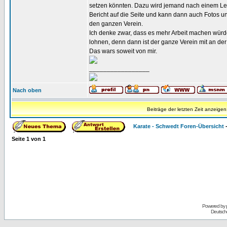
setzen könnten. Dazu wird jemand nach einem Leh
Bericht auf die Seite und kann dann auch Fotos und 
den ganzen Verein.
Ich denke zwar, dass es mehr Arbeit machen würde
lohnen, denn dann ist der ganze Verein mit an der I
Das wars soweit von mir.
_________________
Nach oben
Beiträge der letzten Zeit anzeigen
Karate - Schwedt Foren-Übersicht
Seite
1
von
1
Powered by
Deutsch