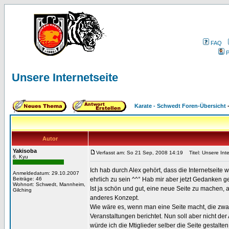
FAQ
P
Unsere Internetseite
Karate - Schwedt Foren-Übersicht
Autor
Yakisoba
Verfasst am: So 21 Sep, 2008 14:19
Titel: Unsere Inte
6. Kyu
Ich hab durch Alex gehört, dass die Internetseite 
Anmeldedatum: 29.10.2007
Beiträge: 46
ehrlich zu sein ^^° Hab mir aber jetzt Gedanken 
Wohnort: Schwedt, Mannheim,
Ist ja schön und gut, eine neue Seite zu machen, 
Gilching
anderes Konzept.
Wie wäre es, wenn man eine Seite macht, die zwar
Veranstaltungen berichtet. Nun soll aber nicht der
würde ich die Mtiglieder selber die Seite gestalte